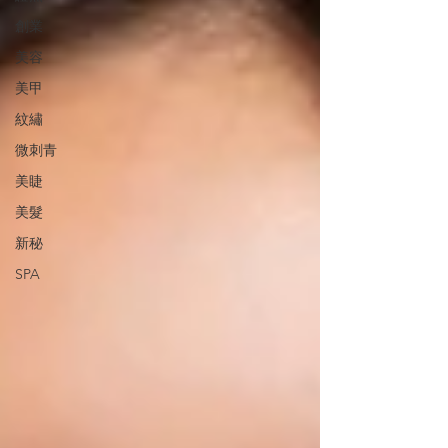
創業
美容
美甲
紋繡
微刺青
美睫
美髮
新秘
SPA