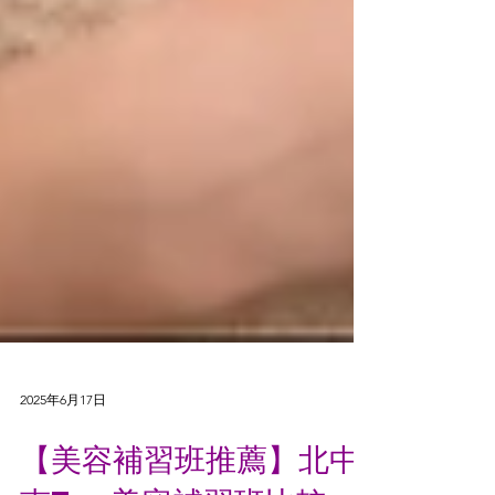
2025年6月17日