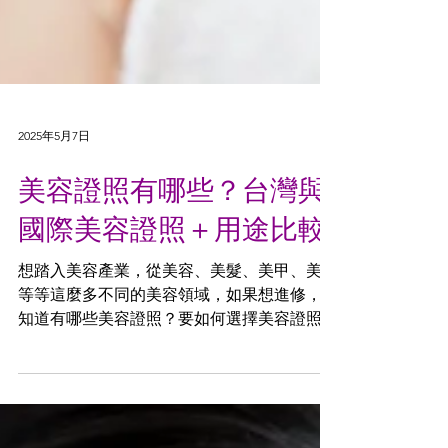
2025年5月7日
美容證照有哪些？台灣與
國際美容證照＋用途比較
想踏入美容產業，從美容、美髮、美甲、美睫
等等這麼多不同的美容領域，如果想進修，您
知道有哪些美容證照？要如何選擇美容證照課
程？本篇整理綜合美業證照資訊，讓你更快找