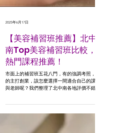
2025年6月17日
【美容補習班推薦】北中
南Top美容補習班比較，
熱門課程推薦！
市面上的補習班五花八門，有的強調考照，有
的主打創業，該怎麼選擇一間適合自己的課程
與老師呢？我們整理了北中南各地評價不錯的
美容補習班，從課程內容、教學特色到地點分
布，幫助你鞏固目標，更快的在這條專業之路
上站穩腳步。