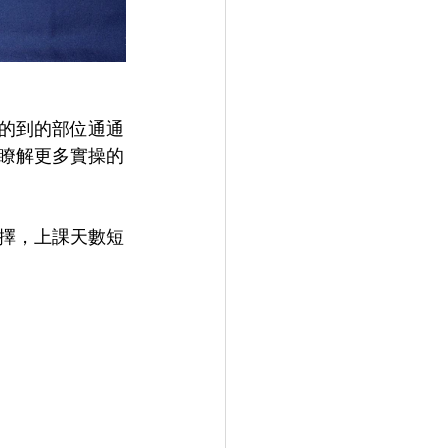
的到的部位通通
瞭解更多實操的
選擇，上課天數短