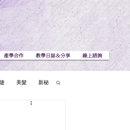
產學合作
教學日誌＆分享
線上諮詢
睫
美髮
新秘