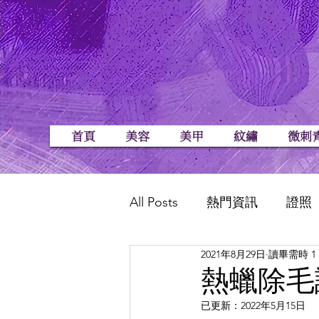
首頁
美容
美甲
紋繡
微刺
All Posts
熱門資訊
證照
2021年8月29日
讀畢需時 1
SPA
熱蠟除毛
已更新：
2022年5月15日