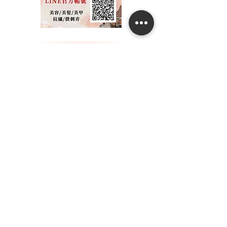
02-2552-7935