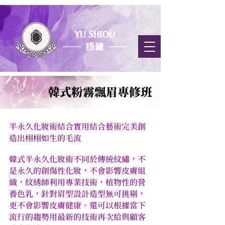
​韓式粉霧飄眉專修班
半永久化妝術結合實用結合藝術完美創
造出栩栩如生的毛流
韓式半永久化妝術不同於傳統紋繡，不
是永久的創傷性化妝，不會影響皮膚組
織，紋綉師利用專業技術，植物性的營
養色乳，針對眉型設計造型無可挑剔，
更不會影響皮膚健康。還可以根據當下
流行的趨勢用最新的技術再次給與顧客