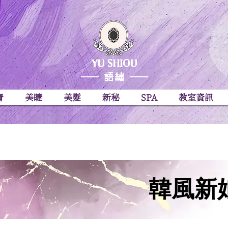
青
美睫
美髮
新秘
SPA
教室資訊
韓風新