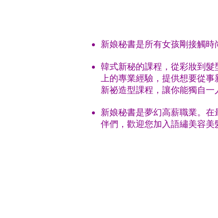
新娘秘書是所有女孩剛接觸時
韓式新秘的課程，從彩妝到髮
上的專業經驗，提供想要從事
新祕造型課程，讓你能獨自一
新娘秘書是夢幻高薪職業。在
伴們，歡迎您加入語繡美容美