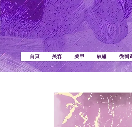
首頁
美容
美甲
紋繡
微刺