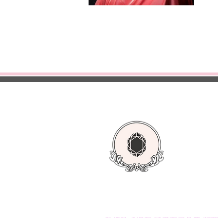
首頁
美容
美甲
紋繡
美容／美髮