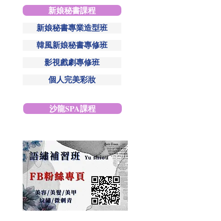
新娘秘書課程
新娘秘書專業造型班
韓風新娘秘書專修班
影視戲劇專修班
個人完美彩妝
沙龍SPA課程