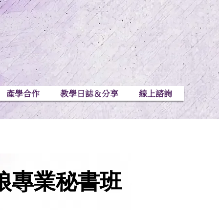
產學合作
教學日誌＆分享
線上諮詢
娘專業秘書班