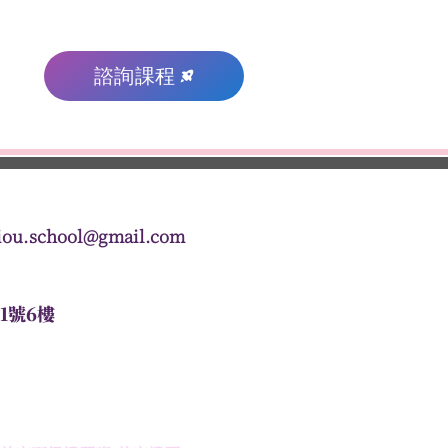
諮詢課程
學合作
教學日誌＆分享
More
iou.school@gmail.com
1號6樓
ol