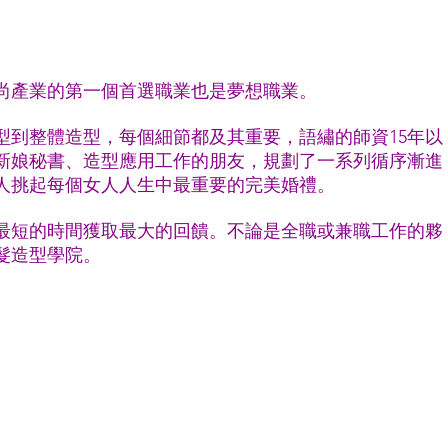
尚產業的第一個首選職業也是夢想職業。
型到整體造型，每個細節都及其重要，語繡的師資15年以
新娘秘書、造型應用工作的朋友，規劃了一系列循序漸進
人挑起每個女人人生中最重要的完美婚禮。
最短的時間獲取最大的回饋。不論是全職或兼職工作的夥
髮造型學院。