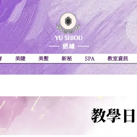
青
美睫
美髮
新秘
SPA
教室資訊
​教學