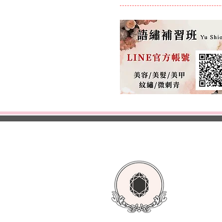
首頁
美容
美甲
紋繡