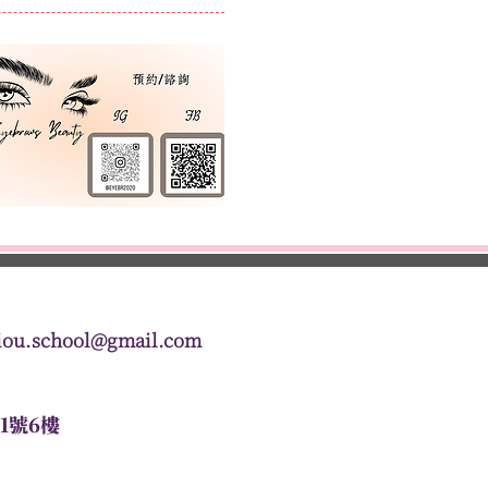
學合作
教學日誌＆分享
More
iou.school@gmail.com
1號6樓