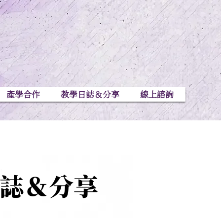
產學合作
教學日誌＆分享
線上諮詢
日誌＆分享