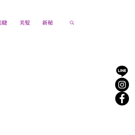
美睫
美髮
新秘