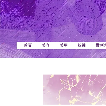
首頁
美容
美甲
紋繡
微刺