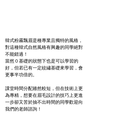
韓式粉霧飄眉是種專業且獨特的風格，
對這種韓式自然風格有興趣的同學絕對
不能錯過！
當然０基礎的狀態下也是可以學習的
好，但若已有一定紋繡基礎來學習，會
更事半功倍的。
課堂時間分配雖然較短，但在技術上更
為專精，想要在眉毛設計的技巧上更進
一步卻又苦於抽不出時間的同學歡迎向
我們的老師諮詢！