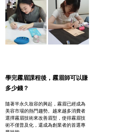
學完霧眉課程後，霧眉師可以賺
多少錢？
隨著半永久妝容的興起，霧眉已經成為
美容市場的熱門趨勢。越來越多消費者
選擇霧眉技術來改善眉型，使得霧眉技
術不僅普及化，還成為創業者的首選專