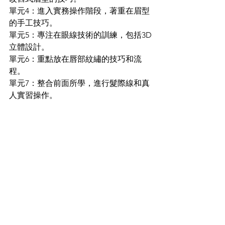
單元4：進入實務操作階段，著重在眉型
的手工技巧。
單元5：專注在眼線技術的訓練，包括3D
立體設計。
單元6：重點放在唇部紋繡的技巧和流
程。
單元7：整合前面所學，進行髮際線和真
人實習操作。