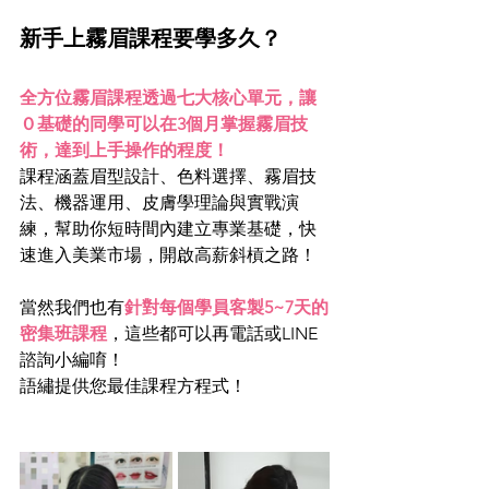
新手上霧眉課程要學多久？
全方位霧眉課程透過七大核心單元，讓
０基礎的同學可以在3個月掌握霧眉技
術，達到上手操作的程度！
課程涵蓋眉型設計、色料選擇、霧眉技
法、機器運用、皮膚學理論與實戰演
練，幫助你短時間內建立專業基礎，快
速進入美業市場，開啟高薪斜槓之路！
當然我們也有
針對每個學員客製5~7天的
密集班課程
，這些都可以再電話或LINE
諮詢小編唷！
語繡提供您最佳課程方程式！