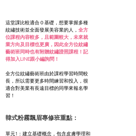
這堂課比較適合０基礎，想要掌握多種
紋繡技術並全面發展美容業的人，
全方
位課程內容較多，且範圍較大，未來就
業方向及目標也更廣，因此全方位紋繡
藝術班同時也有附贈紋繡證照課程！記
得加入LINE跟小編詢問！
全方位紋繡藝術班由於課程學習時間較
長，所以需要更多時間練習和投入，很
適合對美業有長遠目標的同學來報名學
習！
韓式粉霧飄眉專修班重點：
單元1：建立基礎概念，包含皮膚學理和