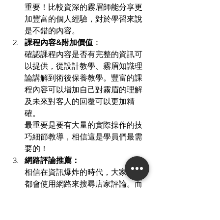
重要！比較資深的霧眉師能分享更
加豐富的個人經驗，對於學習來說
是不錯的內容。
課程內容&附加價值
：
確認課程內容是否有完整的資訊可
以提供，從設計教學、霧眉知識理
論講解到術後保養教學。豐富的課
程內容可以增加自己對霧眉的理解
及未來對客人的回覆可以更加精
確。
最重要是要有大量的實際操作的技
巧細節教導，相信這是學員們最需
要的！
網路評論推薦：
相信在資訊爆炸的時代，大家肯定
都會使用網路來搜尋店家評論。而
如何判斷一間公司的專業程度，網
路評論及學生的回饋絕對不會騙
人，而這點我們語繡絕對是經得起