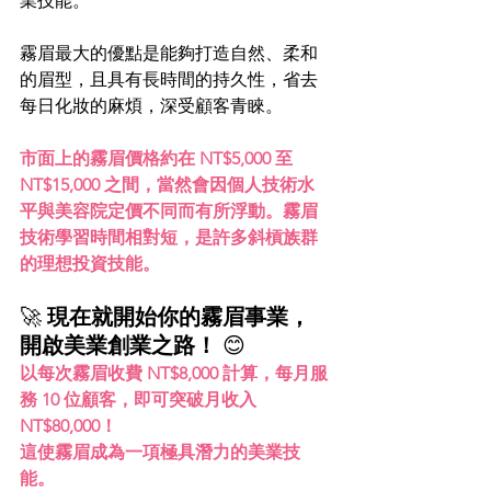
業技能。
霧眉最大的優點是能夠打造自然、柔和
的眉型，且具有長時間的持久性，省去
每日化妝的麻煩，深受顧客青睞。
市面上的霧眉價格約在 NT$5,000 至 
NT$15,000 之間，當然會因個人技術水
平與美容院定價不同而有所浮動。霧眉
技術學習時間相對短，是許多斜槓族群
的理想投資技能。
🚀 
現在就開始你的霧眉事業，
開啟美業創業之路！
 😊　
以每次霧眉收費 NT$8,000 計算，每月服
務 10 位顧客，即可突破月收入 
NT$80,000！
這使霧眉成為一項極具潛力的美業技
能。