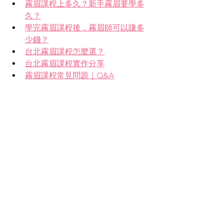
霧眉課程上多久？
新手霧眉要學多
久？
學完霧眉課程後，霧眉師可以賺多
少錢？
台北霧眉課程怎麼選？
台北霧眉課程實作分享
霧眉課程常見問題
｜Q&A