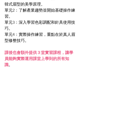
韓式眉型的美學原理。
單元2：了解產業趨勢並開始基礎操作練
習。
單元3：深入學習色彩調配和針具使用技
巧。
單元4：實際操作練習，重點在於真人眉
型修整技巧。
課後也會額外提供３堂實習課程，讓學
員能夠實際運用課堂上學到的所有知
識
。