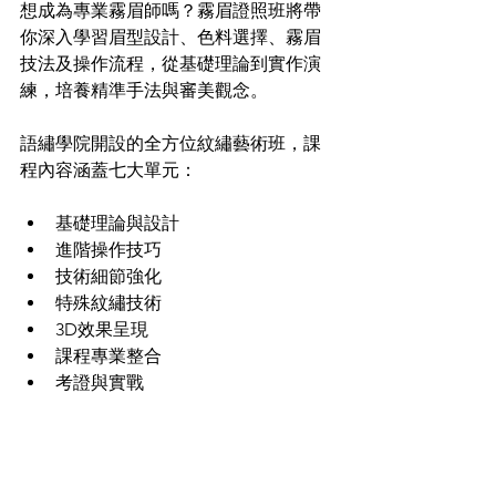
想成為專業霧眉師嗎？霧眉證照班將帶
你深入學習眉型設計、色料選擇、霧眉
技法及操作流程，從基礎理論到實作演
練，培養精準手法與審美觀念。
語繡學院開設的全方位紋繡藝術班，課
程內容涵蓋七大單元：
基礎理論與設計
進階操作技巧
技術細節強化
特殊紋繡技術
3D效果呈現
課程專業整合
考證與實戰