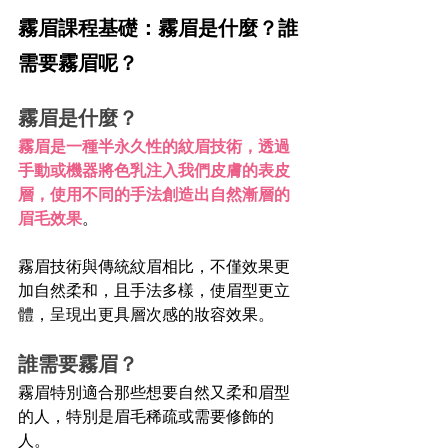
霧眉課程基礎：霧眉是什麼？誰
需要霧眉呢？
霧眉是什麼？
霧眉是一種半永久性的紋眉技術，透過
手動或機器將色乳注入我們皮膚的表皮
層，使用不同的手法創造出自然漸層的
眉毛效果
。
霧眉技術與傳統紋眉相比，不僅效果更
加自然柔和，且手法多樣，使眉型更立
體，呈現出更具層次感的妝容效果。
誰需要霧眉？
霧眉特別適合那些想要自然又柔和眉型
的人，特別是眉毛稀疏或需要修飾的
人。