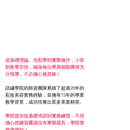
從基礎理論、色彩學到實際操作，小班
制教學安排，確保每位學員都能獲得充
分指導，不必擔心被忽略！
語繡學院的師資團隊累積了超過20年的
彩妝美容實務經驗，並擁有15年的專業
教學背景，成功培養出眾多美業精英。
學院提供從基礎培訓到實操練習，不用
擔心想練習霧眉沒有專業器具，學院替
您準備好！