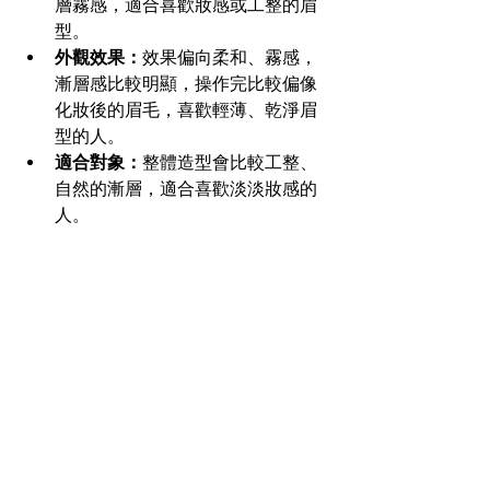
層霧感，適合喜歡妝感或工整的眉
型。
外觀效果：
效果偏向柔和、霧感，
漸層感比較明顯，操作完比較偏像
化妝後的眉毛，喜歡輕薄、乾淨眉
型的人。
適合對象：
整體造型會比較工整、
自然的漸層，適合喜歡淡淡妝感的
人。