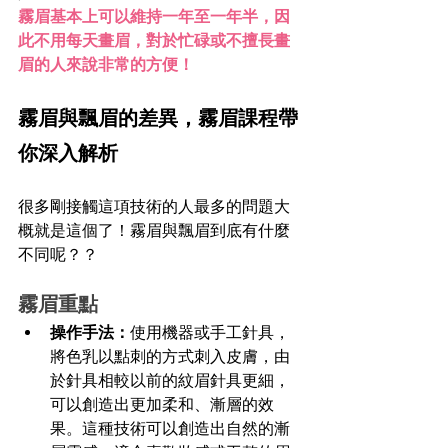
霧眉基本上可以維持一年至一年半，因
此不用每天畫眉，對於忙碌或不擅長畫
眉的人來說非常的方便！
霧眉與飄眉的差異，霧眉課程帶
你深入解析
很多剛接觸這項技術的人最多的問題大
概就是這個了！霧眉與飄眉到底有什麼
不同呢？？
霧眉重點
操作手法：
使用機器或手工針具，
將色乳以點刺的方式刺入皮膚，由
於針具相較以前的紋眉針具更細，
可以創造出更加柔和、漸層的效
果。這種技術可以創造出自然的漸