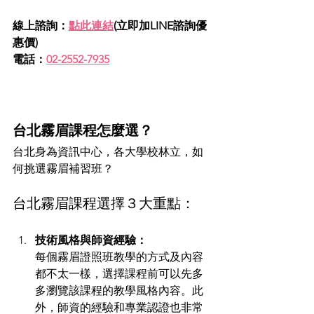
線上諮詢：
點此連結
(立即加LINE諮詢優
惠價)
電話：
02-2552-7935
台北霧眉課程怎麼選？
台北身為資訊中心，各大學校林立，如
何挑選霧眉補習班？
台北霧眉課程選擇３大重點：
技術風格與師資經驗：
每個霧眉證照班教學的方式及內容
都不太一樣，選擇課程前可以先多
多瀏覽該課程的教學風格內容。此
外，師資的經驗和專業認證也非常